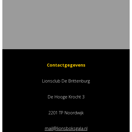
Contactgegevens
Lionsclub De Brittenburg
De Hooge Krocht 3
2201 TP Noordwijk
mail@lionsboksgala.nl